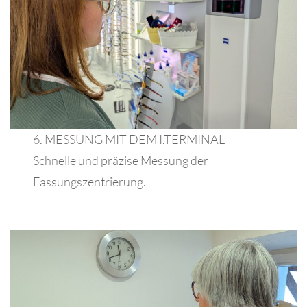
6. MESSUNG MIT DEM I.TERMINAL
Schnelle und präzise Messung der
Fassungszentrierung.