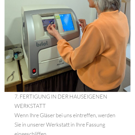
7. FERTIGUNG IN DER HAUSEIGENEN
WERKSTATT
Wenn Ihre Gläser bei uns eintreffen, werden
Sie in unserer Werkstatt in Ihre Fassung
eingeschliffen.