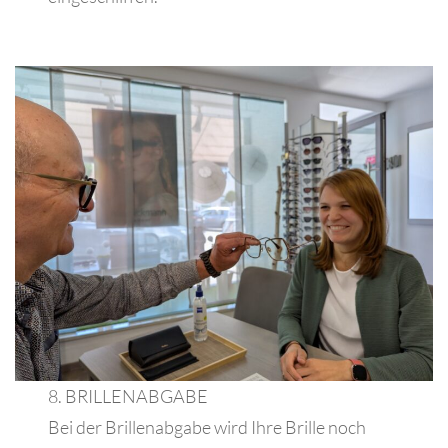
8. BRILLENABGABE
Bei der Brillenabgabe wird Ihre Brille noch