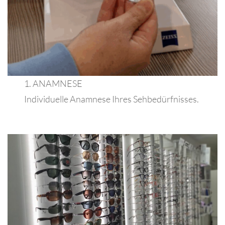
1. ANAMNESE
Individuelle Anamnese Ihres Sehbedürfnisses.