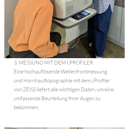
3. MESSUNG MIT DEM I.PROFILER
Eine hochauflösende Wellenfrontmessung
und Hornhauttopographie mit dem i.Profiler
von ZEISS liefert alle wichtigen Daten, um eine
umfassende Beurteilung Ihrer Augen zu
bekommen.