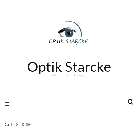
Optik Starcke
Inhaber Franz Anzinger
Start
Brille