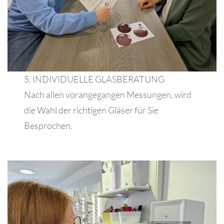
5. INDIVIDUELLE GLASBERATUNG
Nach allen vorangegangen Messungen, wird
die Wahl der richtigen Gläser für Sie
Besprochen.